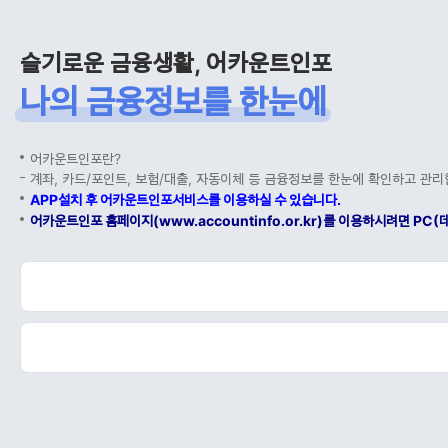
슬기로운 금융생활, 어카운트인포
나의 금융정보를 한눈에
어카운트인포란?
계좌, 카드/포인트, 보험/대출, 자동이체 등 금융정보를 한눈에 확인하고 관리
APP설치 후 어카운트인포서비스를 이용하실 수 있습니다.
어카운트인포 홈페이지(www.accountinfo.or.kr)를 이용하시려면 P