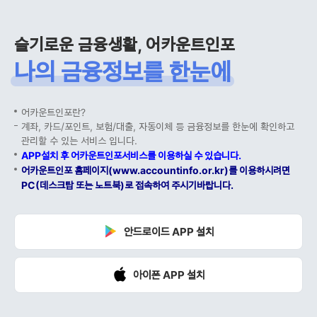
슬기로운 금융생활, 어카운트인포
나의 금융정보를 한눈에
어카운트인포란?
계좌, 카드/포인트, 보험/대출, 자동이체 등 금융정보를 한눈에 확인하고
관리할 수 있는 서비스 입니다.
APP설치 후 어카운트인포서비스를 이용하실 수 있습니다.
어카운트인포 홈페이지(www.accountinfo.or.kr)를 이용하시려면
PC(데스크탑 또는 노트북)로 접속하여 주시기바랍니다.
안드로이드 APP 설치
아이폰 APP 설치