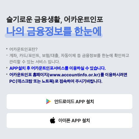
슬기로운 금융생활, 어카운트인포
나의 금융정보를 한눈에
어카운트인포란?
계좌, 카드/포인트, 보험/대출, 자동이체 등 금융정보를 한눈에 확인하고
관리할 수 있는 서비스 입니다.
APP설치 후 어카운트인포서비스를 이용하실 수 있습니다.
어카운트인포 홈페이지(www.accountinfo.or.kr)를 이용하시려면
PC(데스크탑 또는 노트북)로 접속하여 주시기바랍니다.
안드로이드 APP 설치
아이폰 APP 설치