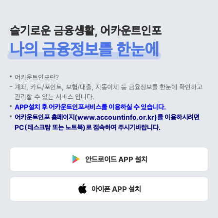
슬기로운 금융생활, 어카운트인포
나의 금융정보를 한눈에
어카운트인포란?
계좌, 카드/포인트, 보험/대출, 자동이체 등 금융정보를 한눈에 확인하고
관리할 수 있는 서비스 입니다.
APP설치 후 어카운트인포서비스를 이용하실 수 있습니다.
어카운트인포 홈페이지(www.accountinfo.or.kr)를 이용하시려면
PC(데스크탑 또는 노트북)로 접속하여 주시기바랍니다.
안드로이드 APP 설치
아이폰 APP 설치