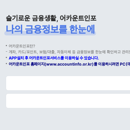
슬기로운 금융생활, 어카운트인포
나의 금융정보를 한눈에
어카운트인포란?
계좌, 카드/포인트, 보험/대출, 자동이체 등 금융정보를 한눈에 확인하고 관리
APP설치 후 어카운트인포서비스를 이용하실 수 있습니다.
어카운트인포 홈페이지(www.accountinfo.or.kr)를 이용하시려면 P