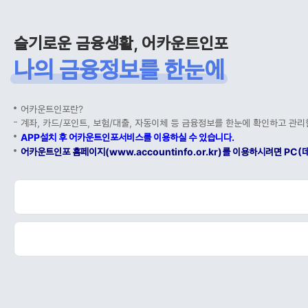
슬기로운 금융생활, 어카운트인포
나의 금융정보를 한눈에
어카운트인포란?
계좌, 카드/포인트, 보험/대출, 자동이체 등 금융정보를 한눈에 확인하고 관리
APP설치 후 어카운트인포서비스를 이용하실 수 있습니다.
어카운트인포 홈페이지(www.accountinfo.or.kr)를 이용하시려면 P