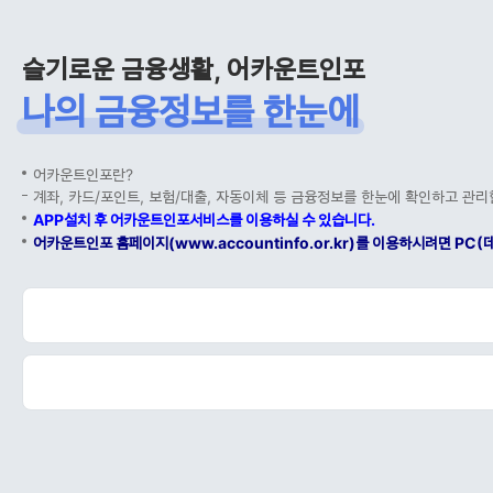
슬기로운 금융생활, 어카운트인포
나의 금융정보를 한눈에
어카운트인포란?
계좌, 카드/포인트, 보험/대출, 자동이체 등 금융정보를 한눈에 확인하고 관리
APP설치 후 어카운트인포서비스를 이용하실 수 있습니다.
어카운트인포 홈페이지(www.accountinfo.or.kr)를 이용하시려면 P