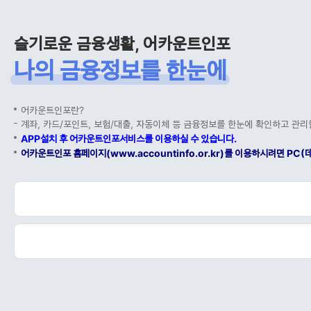
슬기로운 금융생활, 어카운트인포
나의 금융정보를 한눈에
어카운트인포란?
계좌, 카드/포인트, 보험/대출, 자동이체 등 금융정보를 한눈에 확인하고 관리
APP설치 후 어카운트인포서비스를 이용하실 수 있습니다.
어카운트인포 홈페이지(www.accountinfo.or.kr)를 이용하시려면 P