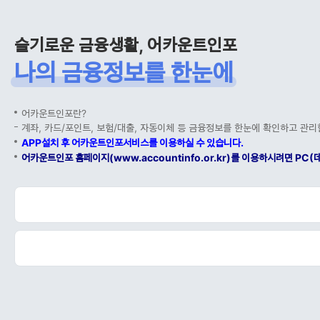
슬기로운 금융생활, 어카운트인포
나의 금융정보를 한눈에
어카운트인포란?
계좌, 카드/포인트, 보험/대출, 자동이체 등 금융정보를 한눈에 확인하고 관리
APP설치 후 어카운트인포서비스를 이용하실 수 있습니다.
어카운트인포 홈페이지(www.accountinfo.or.kr)를 이용하시려면 P