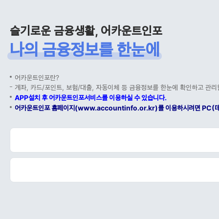
슬기로운 금융생활, 어카운트인포
나의 금융정보를 한눈에
어카운트인포란?
계좌, 카드/포인트, 보험/대출, 자동이체 등 금융정보를 한눈에 확인하고 관리
APP설치 후 어카운트인포서비스를 이용하실 수 있습니다.
어카운트인포 홈페이지(www.accountinfo.or.kr)를 이용하시려면 P